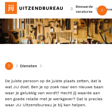
Bewaarde
Urenv
M
vacatures
Uitzenden & Detacheren
Diensten
De juiste persoon op de juiste plaats zetten, dat is
wat JIJ doet. Ben je op zoek naar een nieuwe baan
waar je gelukkig van wordt? Hecht jij waarde aan
een goede relatie met je werkgever? Dat is precies
waar JIJ Uitzendbureau je bij kan helpen.