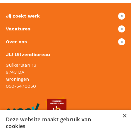
Jij zoekt werk
Vacatures
Over ons
JIJ Uitzendbureau
Suikerlaan 13
9743 DA
Groningen
050-5470050
×
Deze website maakt gebruik van
cookies