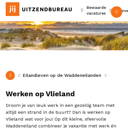
Bewaarde
Urenv
M
vacatures
Vlieland
Eilandleven op de Waddeneilanden
Werken op Vlieland
Droom je van leuk werk in een gezellig team met
altijd een strand in de buurt? Dan is werken op
Vlieland wat voor jou! Op dit kleine, sfeervolle
Waddeneiland combineer je vakantie met werk én