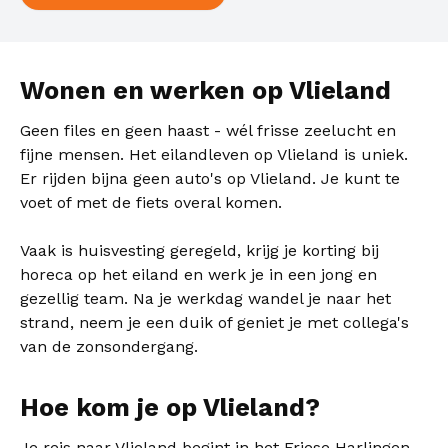
Wonen en werken op Vlieland
Geen files en geen haast - wél frisse zeelucht en
fijne mensen. Het eilandleven op Vlieland is uniek.
Er rijden bijna geen auto's op Vlieland. Je kunt te
voet of met de fiets overal komen.
Vaak is huisvesting geregeld, krijg je korting bij
horeca op het eiland en werk je in een jong en
gezellig team. Na je werkdag wandel je naar het
strand, neem je een duik of geniet je met collega's
van de zonsondergang.
Hoe kom je op Vlieland?
Je reis naar Vlieland begint in het Friese Harlingen.