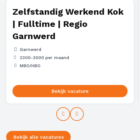
Zelfstandig Werkend Kok
| Fulltime | Regio
Garnwerd
Garnwerd
2300
-
3000
per maand
MBO/HBO
Bekijk vacature
Prev
Next
Bekijk alle vacatures