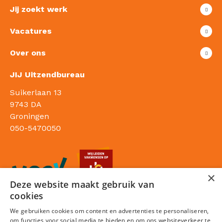
Jij zoekt werk
Vacatures
Over ons
JIJ Uitzendbureau
Suikerlaan 13
9743 DA
Groningen
050-5470050
×
Deze website maakt gebruik van
cookies
We gebruiken cookies om content en advertenties te personaliseren,
om functies voor social media te bieden en om ons websiteverkeer te