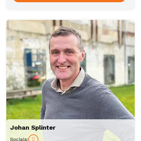
Johan Splinter
Accountmanager
Socials: