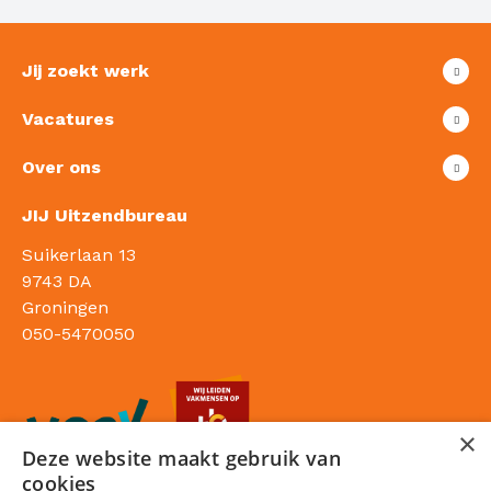
Jij zoekt werk
Vacatures
Over ons
JIJ Uitzendbureau
Suikerlaan 13
9743 DA
Groningen
050-5470050
×
Deze website maakt gebruik van
cookies