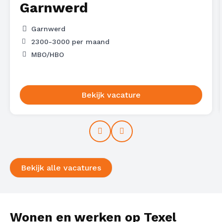
Garnwerd
Garnwerd
2300
-
3000
per maand
MBO/HBO
Bekijk vacature
Prev
Next
Bekijk alle vacatures
Wonen en werken op Texel