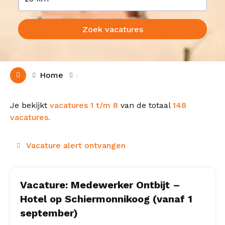
Zoek vacatures
Home
Je bekijkt
vacatures 1 t/m 8
van de totaal
148
vacatures.
Vacature alert ontvangen
Vacature: Medewerker Ontbijt –
Hotel op Schiermonnikoog (vanaf 1
september)