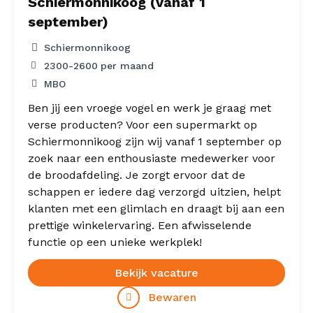
Schiermonnikoog (vanaf 1
september)
Schiermonnikoog
2300
-
2600
per maand
MBO
Ben jij een vroege vogel en werk je graag met
verse producten? Voor een supermarkt op
Schiermonnikoog zijn wij vanaf 1 september op
zoek naar een enthousiaste medewerker voor
de broodafdeling. Je zorgt ervoor dat de
schappen er iedere dag verzorgd uitzien, helpt
klanten met een glimlach en draagt bij aan een
prettige winkelervaring. Een afwisselende
functie op een unieke werkplek!
Bekijk vacature
Bewaren