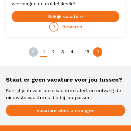
werkdagen en duidelijkheid!
Bekijk vacature
Bewaren
...
1
2
3
4
19
Vorige
Volgende
Staat er geen vacature voor jou tussen?
Schrijf je in voor onze vacature alert en ontvang de
nieuwste vacatures die bij jou passen.
Vacature alert ontvangen