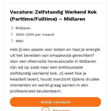
Vacature: Zelfstandig Werkend Kok
(Parttime/Fulltime) – Midlaren
Midlaren
2500
-
3250
per maand
MBO
Heb jij een passie voor koken en haal je energie
uit het bereiden van smaakvolle gerechten?
Voor een sfeervolle horecalocatie in Midlaren
zijn wij op zoek naar een enthousiaste
zelfstandig werkend kok. Jij weet hoe je
kwaliteit levert, houdt overzicht tijdens drukke
momenten en werkt graag samen in een
professioneel keukenteam.
Bekijk vacature
Bewaren