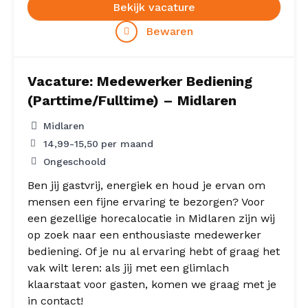
Bekijk vacature
Bewaren
Vacature: Medewerker Bediening
(Parttime/Fulltime) – Midlaren
Midlaren
14,99
-
15,50
per maand
Ongeschoold
Ben jij gastvrij, energiek en houd je ervan om
mensen een fijne ervaring te bezorgen? Voor
een gezellige horecalocatie in Midlaren zijn wij
op zoek naar een enthousiaste medewerker
bediening. Of je nu al ervaring hebt of graag het
vak wilt leren: als jij met een glimlach
klaarstaat voor gasten, komen we graag met je
in contact!