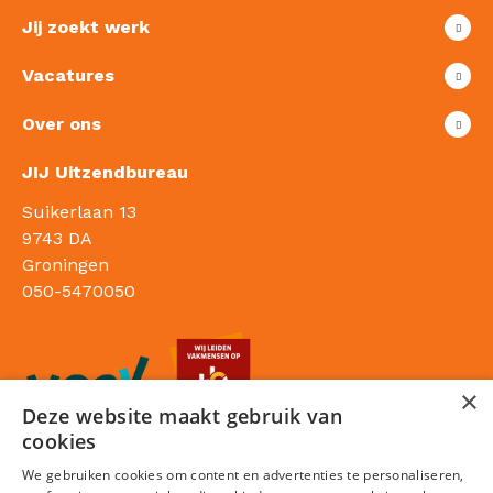
Jij zoekt werk
Vacatures
Over ons
JIJ Uitzendbureau
Suikerlaan 13
9743 DA
Groningen
050-5470050
×
Deze website maakt gebruik van
cookies
We gebruiken cookies om content en advertenties te personaliseren,