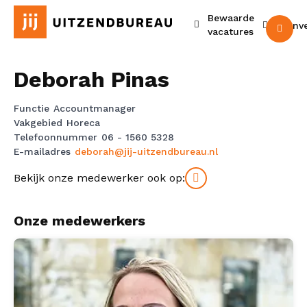
Bewaarde
Urenv
M
vacatures
Deborah Pinas
Functie
Accountmanager
Vakgebied
Horeca
Telefoonnummer
06 - 1560 5328
E-mailadres
deborah@jij-uitzendbureau.nl
Bekijk onze medewerker ook op:
Onze medewerkers