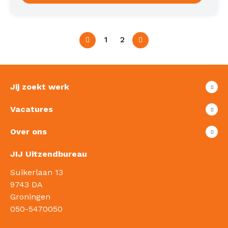
1
2
Vorige
Volgende
Jij zoekt werk
Vacatures
Over ons
JIJ Uitzendbureau
Suikerlaan 13
9743 DA
Groningen
050-5470050