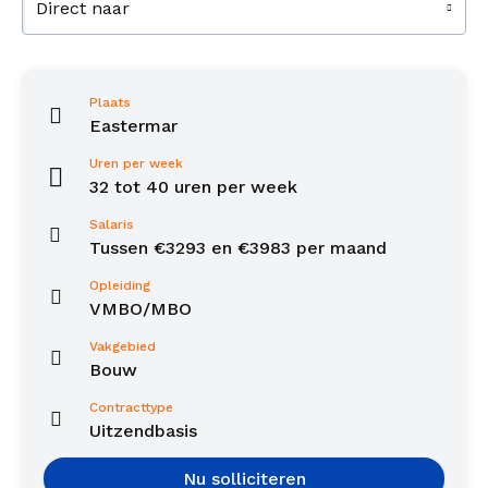
Direct naar
Plaats
Eastermar
Uren per week
32 tot 40 uren per week
Salaris
Tussen €3293 en €3983 per maand
Opleiding
VMBO/MBO
Vakgebied
Bouw
Contracttype
Uitzendbasis
Nu solliciteren