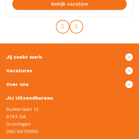
Bekijk vacature
Prev
Next
Jij zoekt werk
Vacatures
Over ons
JIJ Uitzendbureau
Suikerlaan 13
9743 DA
Groningen
050-5470050