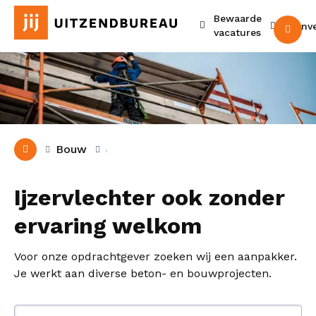
Bewaarde
Urenv
M
vacatures
Bouw
Ijzervlechter ook zonder
ervaring welkom
Voor onze opdrachtgever zoeken wij een aanpakker.
Je werkt aan diverse beton- en bouwprojecten.