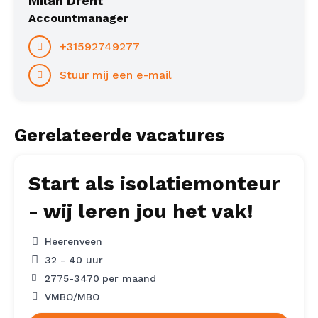
Milan Drent
Accountmanager
+31592749277
Stuur mij een e-mail
Gerelateerde vacatures
Start als isolatiemonteur
- wij leren jou het vak!
Heerenveen
32 - 40 uur
2775
-
3470
per maand
VMBO/MBO