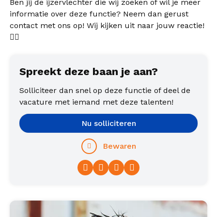
Ben jij de ijzervlechter die wij zoeken of wil je meer
informatie over deze functie? Neem dan gerust
contact met ons op! Wij kijken uit naar jouw reactie!
👷‍♂️
Spreekt deze baan je aan?
Solliciteer dan snel op deze functie of deel de
vacature met iemand met deze talenten!
Nu solliciteren
Bewaren
Facebook
Twitter
LinkedIn
WhatsApp