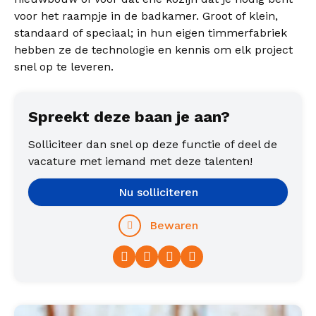
voor het raampje in de badkamer. Groot of klein,
standaard of speciaal; in hun eigen timmerfabriek
hebben ze de technologie en kennis om elk project
snel op te leveren.
Spreekt deze baan je aan?
Solliciteer dan snel op deze functie of deel de
vacature met iemand met deze talenten!
Nu solliciteren
Bewaren
Facebook
Twitter
LinkedIn
WhatsApp