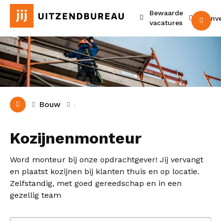
Bewaarde
Urenv
M
vacatures
Bouw
Kozijnenmonteur
Word monteur bij onze opdrachtgever! Jij vervangt
en plaatst kozijnen bij klanten thuis en op locatie.
Zelfstandig, met goed gereedschap en in een
gezellig team