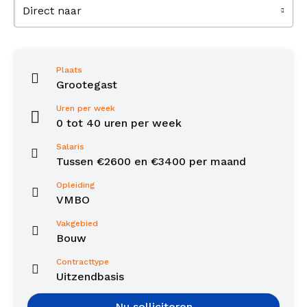
Direct naar
Plaats
Grootegast
Uren per week
0 tot 40 uren per week
Salaris
Tussen €2600 en €3400 per maand
Opleiding
VMBO
Vakgebied
Bouw
Contracttype
Uitzendbasis
Nu solliciteren