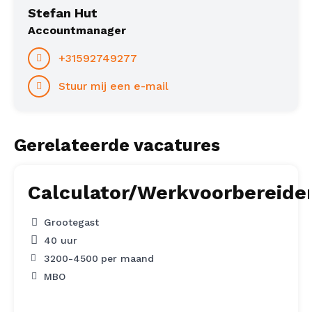
Stefan Hut
Accountmanager
+31592749277
Stuur mij een e-mail
Gerelateerde vacatures
Calculator/Werkvoorbereide
Grootegast
40 uur
3200
-
4500
per maand
MBO