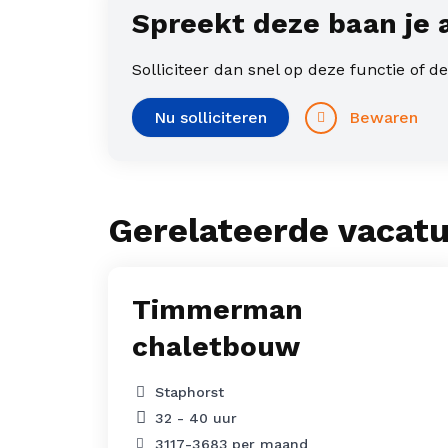
Spreekt deze baan je 
Solliciteer dan snel op deze functie of 
Bewaren
Nu solliciteren
Gerelateerde vacat
Timmerman
chaletbouw
Staphorst
32 - 40 uur
3117
-
3683
per maand