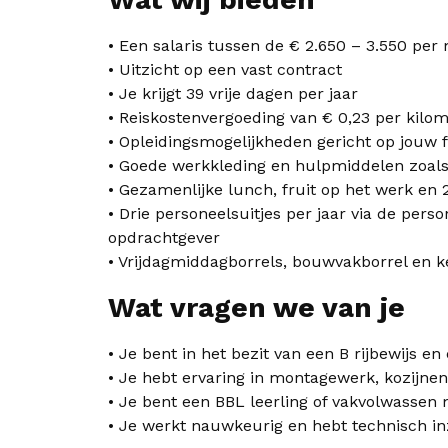
• Een salaris tussen de € 2.650 – 3.550 p
• Uitzicht op een vast contract
• Je krijgt 39 vrije dagen per jaar
• Reiskostenvergoeding van € 0,23 per kilo
• Opleidingsmogelijkheden gericht op jouw 
• Goede werkkleding en hulpmiddelen zoals 
• Gezamenlijke lunch, fruit op het werk en 
• Drie personeelsuitjes per jaar via de per
opdrachtgever
• Vrijdagmiddagborrels, bouwvakborrel en k
Wat vragen we van je
• Je bent in het bezit van een B rijbewijs en
• Je hebt ervaring in montagewerk, kozijne
• Je bent een BBL leerling of vakvolwassen
• Je werkt nauwkeurig en hebt technisch in