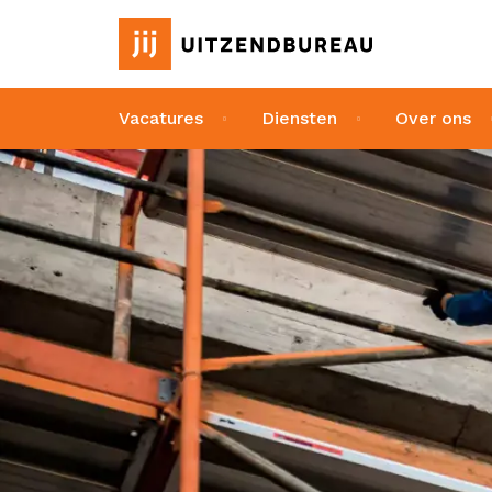
Vacatures
Diensten
Over ons