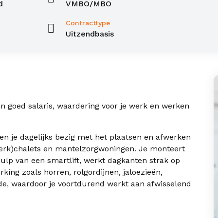
d
VMBO/MBO
Contracttype
Uitzendbasis
en goed salaris, waardering voor je werk en werken
en je dagelijks bezig met het plaatsen en afwerken
werk)chalets en mantelzorgwoningen. Je monteert
lp van een smartlift, werkt dagkanten strak op
ing zoals horren, rolgordijnen, jaloezieën,
fde, waardoor je voortdurend werkt aan afwisselend