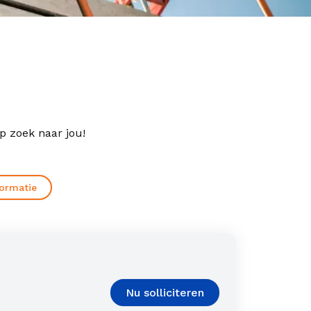
p zoek naar jou!
formatie
Nu solliciteren