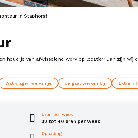
onteur in Staphorst
ur
en houd je van afwisselend werk op locatie? Dan zijn wij o
Wat vragen we van je
Je gaat werken bij
Extra in
Uren per week
32 tot 40 uren per week
Opleiding