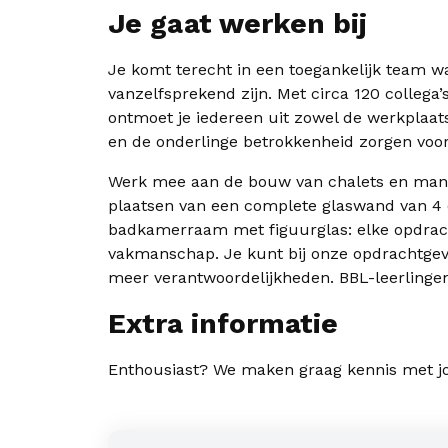
Je gaat werken bij
Je komt terecht in een toegankelijk team
vanzelfsprekend zijn. Met circa 120 collega
ontmoet je iedereen uit zowel de werkplaats
en de onderlinge betrokkenheid zorgen voor 
Werk mee aan de bouw van chalets en mante
plaatsen van een complete glaswand van 4 
badkamerraam met figuurglas: elke opdracht
vakmanschap. Je kunt bij onze opdrachtgeve
meer verantwoordelijkheden. BBL-leerlingen 
Extra informatie
Enthousiast? We maken graag kennis met jo