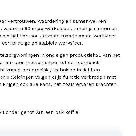
 waar vertrouwen, waardering en samenwerken
’s, waarvan 80 in de werkplaats, lunch je samen en
 als het kantoor. Je vaste maatje op de werkvloer
een prettige en stabiele werksfeer.
lzorgwoningen in ons eigen productiehal. Van het
of 5 meter met schuifpui tot een compact
 vraagt om precisie, technisch inzicht en
r opleidingen volgen of je functie verbreden met
krijgen ook alle kans, net zoals ervaren krachten.
u onder genot van een bak koffie!