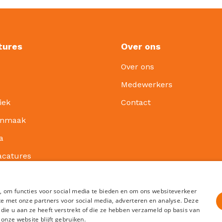
tures
Over ons
Over ons
Medewerkers
iek
Contact
onmaak
a
acatures
, om functies voor social media te bieden en om ons websiteverkeer
te met onze partners voor social media, adverteren en analyse. Deze
e u aan ze heeft verstrekt of die ze hebben verzameld op basis van
onze website blijft gebruiken.