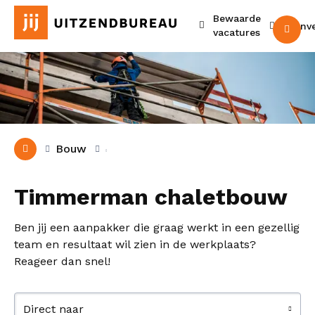
Bewaarde
Urenv
M
vacatures
Bouw
Timmerman chaletbouw
Ben jij een aanpakker die graag werkt in een gezellig
team en resultaat wil zien in de werkplaats?
Reageer dan snel!
Direct naar