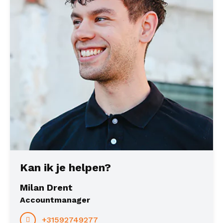
Kan ik je helpen?
Milan Drent
Accountmanager
+31592749277