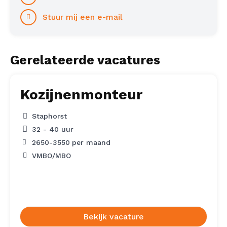
Stuur mij een e-mail
Gerelateerde vacatures
Kozijnenmonteur
Staphorst
32 - 40 uur
2650
-
3550
per maand
VMBO/MBO
Bekijk vacature