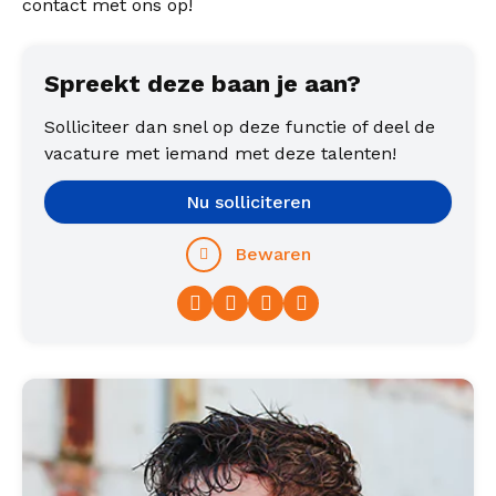
contact met ons op!
afwisseling en het fysieke resultaat van het vak,
voelt zich hier snel thuis in een familiaire sfeer.
Spreekt deze baan je aan?
Solliciteer dan snel op deze functie of deel de
vacature met iemand met deze talenten!
Nu solliciteren
Bewaren
Facebook
Twitter
LinkedIn
WhatsApp