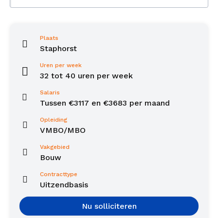
Plaats
Staphorst
Uren per week
32 tot 40 uren per week
Salaris
Tussen €3117 en €3683 per maand
Opleiding
VMBO/MBO
Vakgebied
Bouw
Contracttype
Uitzendbasis
Nu solliciteren