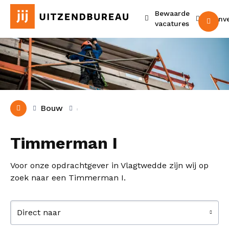
Bewaarde
Urenv
M
vacatures
Bouw
Timmerman I
Voor onze opdrachtgever in Vlagtwedde zijn wij op
zoek naar een Timmerman I.
Direct naar