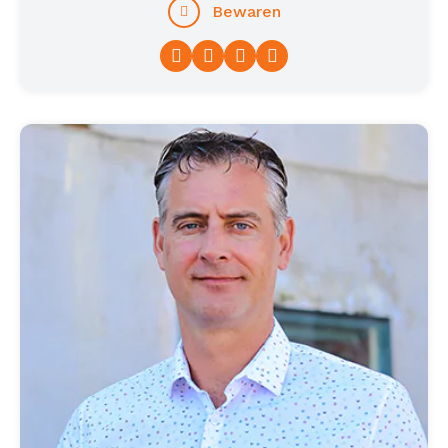
Bewaren
Facebook
Twitter
LinkedIn
WhatsApp