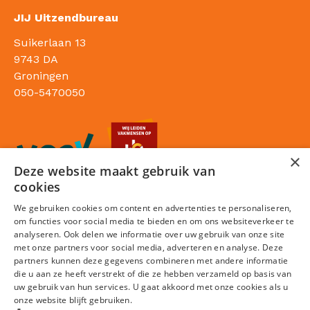
JIJ Uitzendbureau
Suikerlaan 13
9743 DA
Groningen
050-5470050
×
Deze website maakt gebruik van
cookies
We gebruiken cookies om content en advertenties te personaliseren,
om functies voor social media te bieden en om ons websiteverkeer te
analyseren. Ook delen we informatie over uw gebruik van onze site
met onze partners voor social media, adverteren en analyse. Deze
partners kunnen deze gegevens combineren met andere informatie
die u aan ze heeft verstrekt of die ze hebben verzameld op basis van
Sitemap
uw gebruik van hun services. U gaat akkoord met onze cookies als u
onze website blijft gebruiken.
Privacy statement