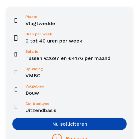
Plaats
Vlagtwedde
Uren per week
0 tot 40 uren per week
Salaris
Tussen €2697 en €4176 per maand
Opleiding
VMBO
Vakgebied
Bouw
Contracttype
Uitzendbasis
Nu solliciteren
Bewaren