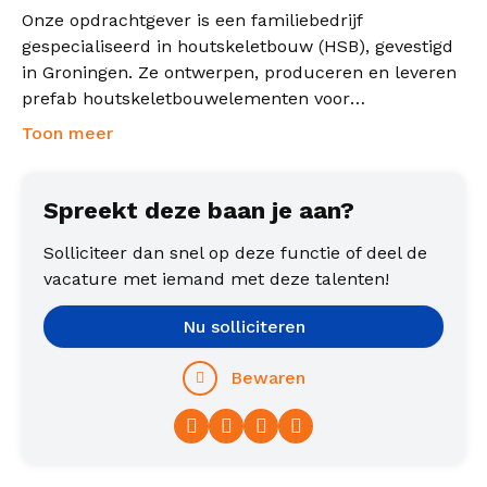
Onze opdrachtgever is een familiebedrijf
gespecialiseerd in houtskeletbouw (HSB), gevestigd
in Groningen. Ze ontwerpen, produceren en leveren
prefab houtskeletbouwelementen voor
bouwprojecten in de Noordelijke provincies
Toon meer
Spreekt deze baan je aan?
Solliciteer dan snel op deze functie of deel de
vacature met iemand met deze talenten!
Nu solliciteren
Bewaren
Facebook
Twitter
LinkedIn
WhatsApp