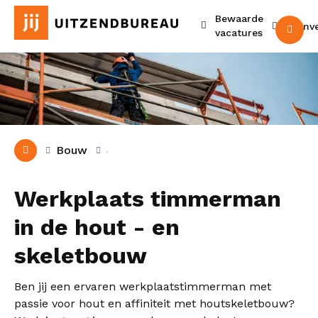
Bewaarde
Urenv
M
vacatures
Bouw
Werkplaats timmerman
in de hout - en
skeletbouw
Ben jij een ervaren werkplaatstimmerman met
passie voor hout en affiniteit met houtskeletbouw?