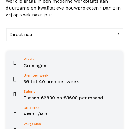
Werk je graag in een moderne werkplaats aan
duurzame en kwalitatieve bouwprojecten? Dan zijn
wij op zoek naar jou!
Direct naar
Plaats
Groningen
Uren per week
36 tot 40 uren per week
Salaris
Tussen €2800 en €3600 per maand
Opleiding
VMBO/MBO
Vakgebied