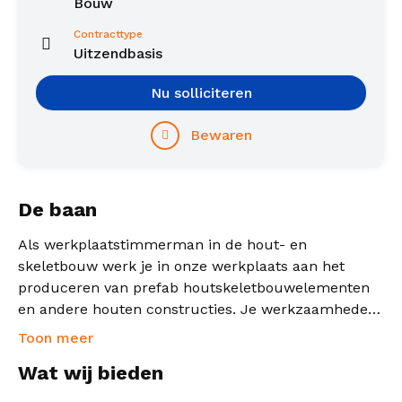
Bouw
Contracttype
Uitzendbasis
Nu solliciteren
Bewaren
De baan
Als werkplaatstimmerman in de hout- en
skeletbouw werk je in onze werkplaats aan het
produceren van prefab houtskeletbouwelementen
en andere houten constructies. Je werkzaamheden
bestaan onder andere uit:
Toon meer
Wat wij bieden