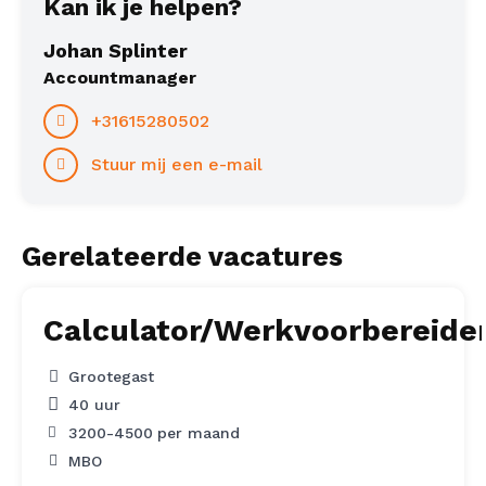
Kan ik je helpen?
Johan Splinter
Accountmanager
+31615280502
Stuur mij een e-mail
Gerelateerde vacatures
Calculator/Werkvoorbereide
Grootegast
40 uur
3200
-
4500
per maand
MBO