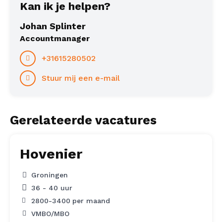
Kan ik je helpen?
Johan Splinter
Accountmanager
+31615280502
Stuur mij een e-mail
Gerelateerde vacatures
Hovenier
Groningen
36 - 40 uur
2800
-
3400
per maand
VMBO/MBO