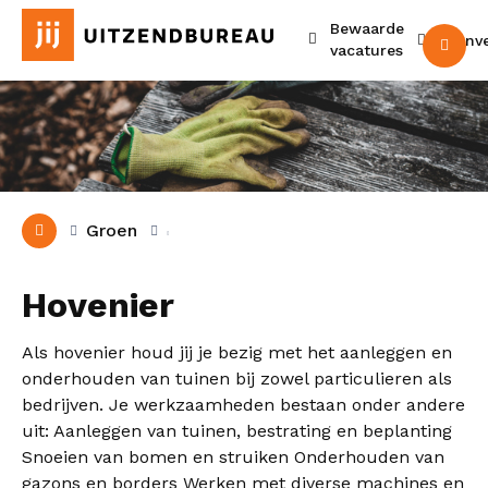
Bewaarde
Urenv
M
vacatures
Groen
Hovenier
Als hovenier houd jij je bezig met het aanleggen en
onderhouden van tuinen bij zowel particulieren als
bedrijven. Je werkzaamheden bestaan onder andere
uit: Aanleggen van tuinen, bestrating en beplanting
Snoeien van bomen en struiken Onderhouden van
gazons en borders Werken met diverse machines en