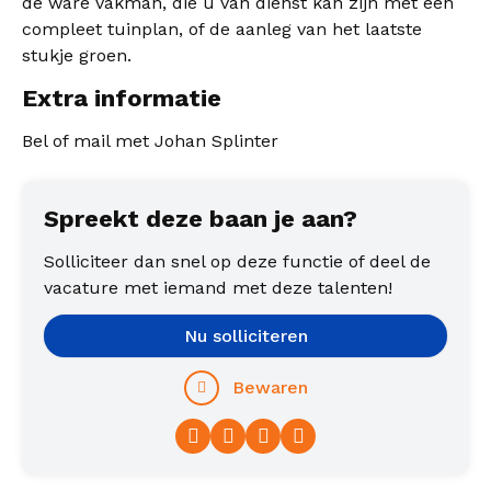
de ware vakman, die u van dienst kan zijn met een
compleet tuinplan, of de aanleg van het laatste
stukje groen.
Extra informatie
Bel of mail met Johan Splinter
Spreekt deze baan je aan?
Solliciteer dan snel op deze functie of deel de
vacature met iemand met deze talenten!
Nu solliciteren
Bewaren
Facebook
Twitter
LinkedIn
WhatsApp