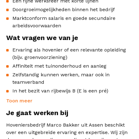
Een fijne werksfeer met korte lijnen
Doorgroeimogelijkheden binnen het bedrijf
Marktconform salaris en goede secundaire
arbeidsvoorwaarden
Wat vragen we van je
Ervaring als hovenier of een relevante opleiding
(bijv. groenvoorziening)
Affiniteit met tuinonderhoud en aanleg
Zelfstandig kunnen werken, maar ook in
teamverband
In het bezit van rijbewijs B (E is een pré)
Toon meer
Je gaat werken bij
Hoveniersbedrijf Marco Bakker uit Assen beschikt
over een uitgebreide ervaring en expertise. Wij zijn