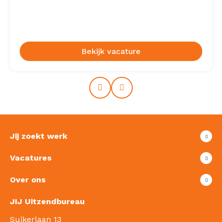
Bekijk vacature
Prev
Next
Jij zoekt werk
Vacatures
Over ons
JIJ Uitzendbureau
Suikerlaan 13