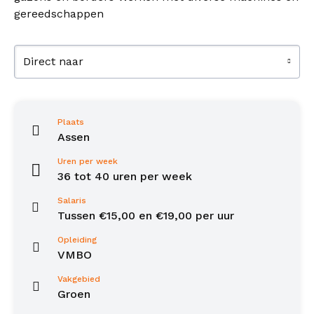
gereedschappen
Direct naar
Plaats
Assen
Uren per week
36 tot 40 uren per week
Salaris
Tussen €15,00 en €19,00 per uur
Opleiding
VMBO
Vakgebied
Groen