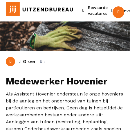
Bewaarde
Urenv
M
vacatures
Groen
Medewerker Hovenier
Als Assistent Hovenier ondersteun je onze hoveniers
bij de aanleg en het onderhoud van tuinen bij
particulieren en bedrijven. Geen dag is hetzelfde! Je
werkzaamheden bestaan onder andere uit:
Aanleggen van tuinen (bestrating, beplanting,
gazons) Onderhoudswerkzaamheden zoals snoeien,