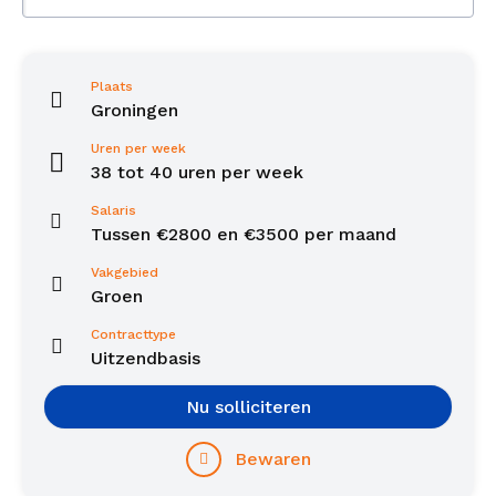
Plaats
Groningen
Uren per week
38 tot 40 uren per week
Salaris
Tussen €2800 en €3500 per maand
Vakgebied
Groen
Contracttype
Uitzendbasis
Nu solliciteren
Bewaren