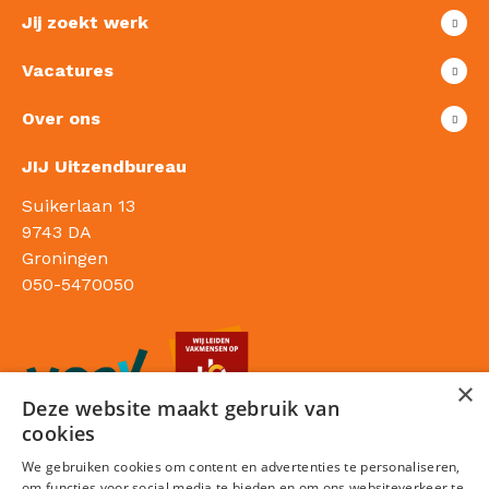
Jij zoekt werk
Vacatures
Over ons
JIJ Uitzendbureau
Suikerlaan 13
9743 DA
Groningen
050-5470050
×
Deze website maakt gebruik van
cookies
We gebruiken cookies om content en advertenties te personaliseren,
om functies voor social media te bieden en om ons websiteverkeer te