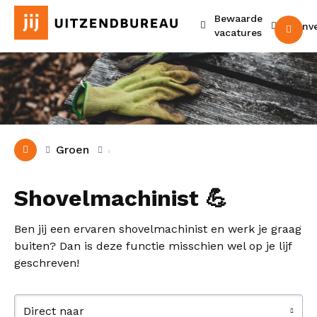
Bewaarde
Urenv
M
vacatures
Groen
Shovelmachinist 💪
Ben jij een ervaren shovelmachinist en werk je graag
buiten? Dan is deze functie misschien wel op je lijf
geschreven!
Direct naar