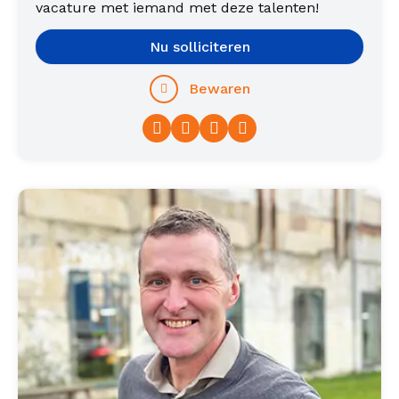
vacature met iemand met deze talenten!
Nu solliciteren
Bewaren
Facebook
Twitter
LinkedIn
WhatsApp