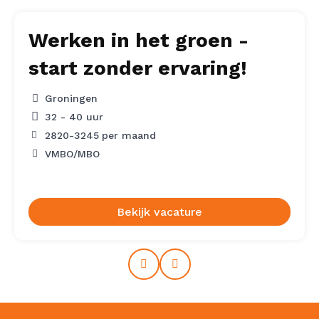
Werken in het groen -
start zonder ervaring!
Groningen
32 - 40 uur
2820
-
3245
per maand
VMBO/MBO
Bekijk vacature
Prev
Next