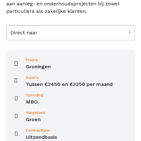
aan aanleg- en onderhoudsprojecten bij zowel
particuliere als zakelijke klanten.
Direct naar
Plaats
Groningen
Salaris
Tussen €2450 en €3250 per maand
Opleiding
MBO
Vakgebied
Groen
Contracttype
Uitzendbasis