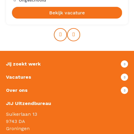
Ongeschoold
Bekijk vacature
Prev
Next
Jij zoekt werk
Vacatures
Over ons
JIJ Uitzendbureau
Suikerlaan 13
9743 DA
Groningen