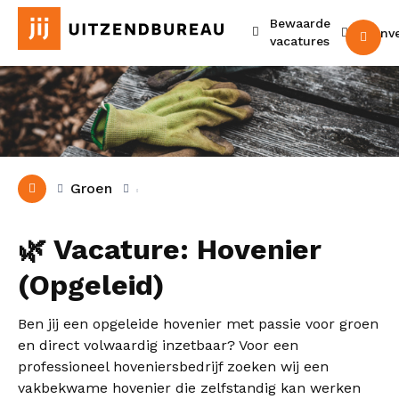
Bewaarde
Urenv
M
vacatures
Groen
🌿 Vacature: Hovenier
(Opgeleid)
Ben jij een opgeleide hovenier met passie voor groen
en direct volwaardig inzetbaar? Voor een
professioneel hoveniersbedrijf zoeken wij een
vakbekwame hovenier die zelfstandig kan werken