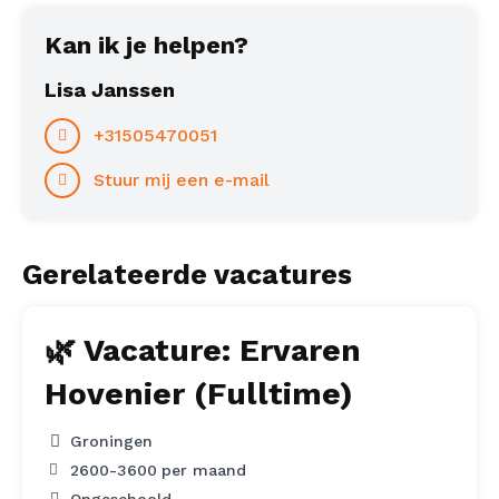
Kan ik je helpen?
Lisa Janssen
+31505470051
Stuur mij een e-mail
Gerelateerde vacatures
🌿 Vacature: Ervaren
Hovenier (Fulltime)
Groningen
2600
-
3600
per maand