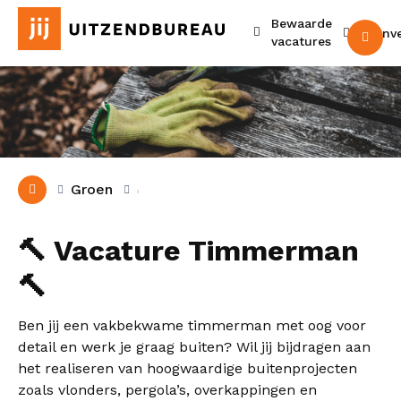
Bewaarde
Urenv
M
vacatures
Groen
🔨 Vacature Timmerman
🔨
Ben jij een vakbekwame timmerman met oog voor
detail en werk je graag buiten? Wil jij bijdragen aan
het realiseren van hoogwaardige buitenprojecten
zoals vlonders, pergola’s, overkappingen en