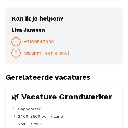
Kan ik je helpen?
Lisa Janssen
+31505470051
Stuur mij een e-mail
Gerelateerde vacatures
🌿 Vacature Grondwerker
Sappemeer
2400
-
3500
per maand
VMBO
MBO