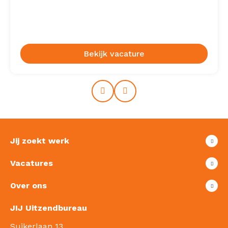
Bekijk vacature
Prev
Next
Jij zoekt werk
Vacatures
Over ons
JIJ Uitzendbureau
Suikerlaan 13