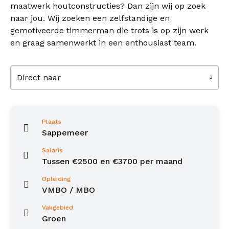
maatwerk houtconstructies? Dan zijn wij op zoek
naar jou. Wij zoeken een zelfstandige en
gemotiveerde timmerman die trots is op zijn werk
en graag samenwerkt in een enthousiast team.
Direct naar
Plaats
Sappemeer
Salaris
Tussen €2500 en €3700 per maand
Opleiding
VMBO / MBO
Vakgebied
Groen