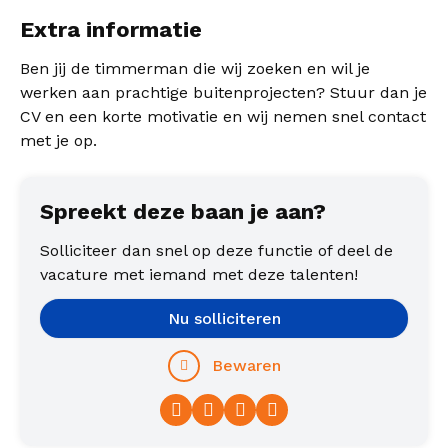
centraal.
Extra informatie
Ben jij de timmerman die wij zoeken en wil je
werken aan prachtige buitenprojecten? Stuur dan je
CV en een korte motivatie en wij nemen snel contact
met je op.
Spreekt deze baan je aan?
Solliciteer dan snel op deze functie of deel de
vacature met iemand met deze talenten!
Nu solliciteren
Bewaren
Facebook
Twitter
LinkedIn
WhatsApp