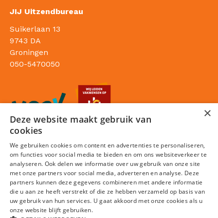
JIJ Uitzendbureau
Suikerlaan 13
9743 DA
Groningen
050-5470050
×
Deze website maakt gebruik van
cookies
We gebruiken cookies om content en advertenties te personaliseren,
om functies voor social media te bieden en om ons websiteverkeer te
analyseren. Ook delen we informatie over uw gebruik van onze site
met onze partners voor social media, adverteren en analyse. Deze
partners kunnen deze gegevens combineren met andere informatie
die u aan ze heeft verstrekt of die ze hebben verzameld op basis van
Sitemap
uw gebruik van hun services. U gaat akkoord met onze cookies als u
onze website blijft gebruiken.
Privacy statement