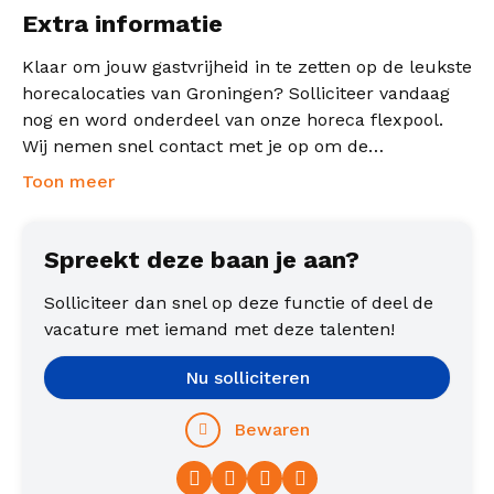
Extra informatie
Klaar om jouw gastvrijheid in te zetten op de leukste
horecalocaties van Groningen? Solliciteer vandaag
nog en word onderdeel van onze horeca flexpool.
Wij nemen snel contact met je op om de
mogelijkheden te bespreken.
Toon meer
Spreekt deze baan je aan?
Solliciteer dan snel op deze functie of deel de
vacature met iemand met deze talenten!
Nu solliciteren
Bewaren
Facebook
Twitter
LinkedIn
WhatsApp