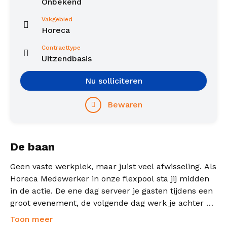
Onbekend
Vakgebied
Horeca
Contracttype
Uitzendbasis
Nu solliciteren
Bewaren
De baan
Geen vaste werkplek, maar juist veel afwisseling. Als
Horeca Medewerker in onze flexpool sta jij midden
in de actie. De ene dag serveer je gasten tijdens een
groot evenement, de volgende dag werk je achter de
bar van een sfeervolle horecalocatie of ondersteun
Toon meer