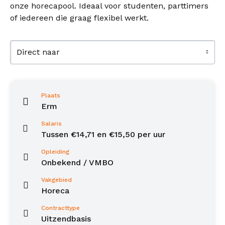
onze horecapool. Ideaal voor studenten, parttimers
of iedereen die graag flexibel werkt.
Direct naar
Plaats
Erm
Salaris
Tussen €14,71 en €15,50 per uur
Opleiding
Onbekend / VMBO
Vakgebied
Horeca
Contracttype
Uitzendbasis