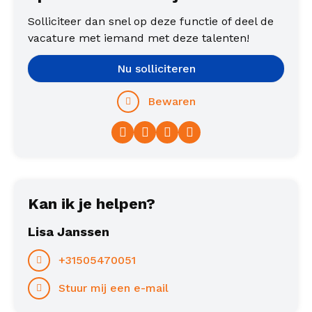
Solliciteer dan snel op deze functie of deel de
vacature met iemand met deze talenten!
Nu solliciteren
Bewaren
Facebook
Twitter
LinkedIn
WhatsApp
Kan ik je helpen?
Lisa Janssen
+31505470051
Stuur mij een e-mail