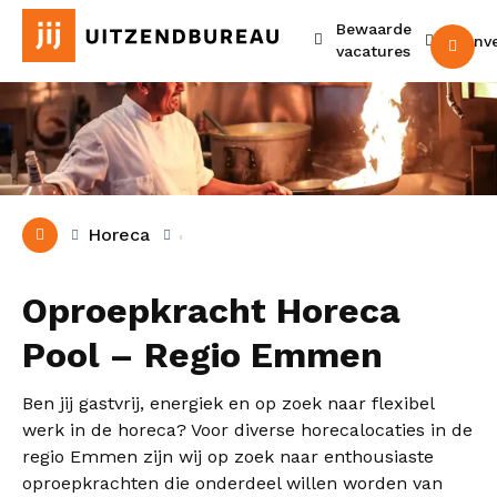
Bewaarde
Urenv
M
vacatures
Horeca
Oproepkracht Horeca
Pool – Regio Emmen
Ben jij gastvrij, energiek en op zoek naar flexibel
werk in de horeca? Voor diverse horecalocaties in de
regio Emmen zijn wij op zoek naar enthousiaste
oproepkrachten die onderdeel willen worden van