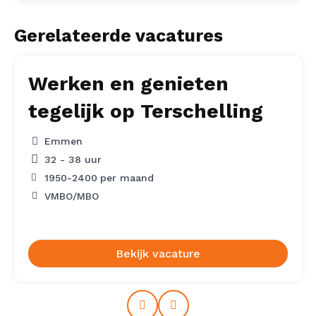
Gerelateerde vacatures
Werken en genieten
tegelijk op Terschelling
Emmen
32 - 38 uur
1950
-
2400
per maand
VMBO/MBO
Bekijk vacature
Prev
Next