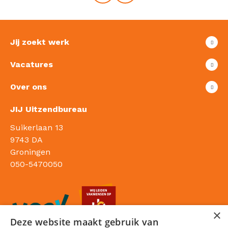
Jij zoekt werk
Vacatures
Over ons
JIJ Uitzendbureau
Suikerlaan 13
9743 DA
Groningen
050-5470050
×
Deze website maakt gebruik van