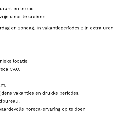
urant en terras.
ije sfeer te creëren.
rdag en zondag. In vakantieperiodes zijn extra uren
ieke locatie.
reca CAO.
am.
jdens vakanties en drukke periodes.
ndbureau.
ardevolle horeca-ervaring op te doen.