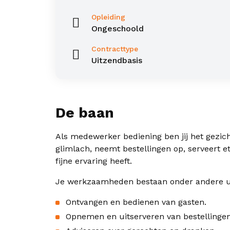
Opleiding
Ongeschoold
Contracttype
Uitzendbasis
De baan
Als medewerker bediening ben jij het gezic
glimlach, neemt bestellingen op, serveert e
fijne ervaring heeft.
Je werkzaamheden bestaan onder andere ui
Ontvangen en bedienen van gasten.
Opnemen en uitserveren van bestellingen