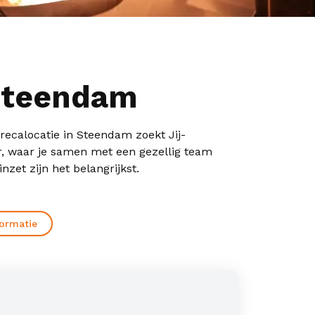
Steendam
recalocatie in Steendam zoekt Jij-
r, waar je samen met een gezellig team
et zijn het belangrijkst.
formatie