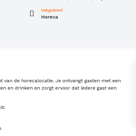
Vakgebied
Horeca
ht van de horecalocatie. Je ontvangt gasten met een
ten en drinken en zorgt ervoor dat iedere gast een
t:
.