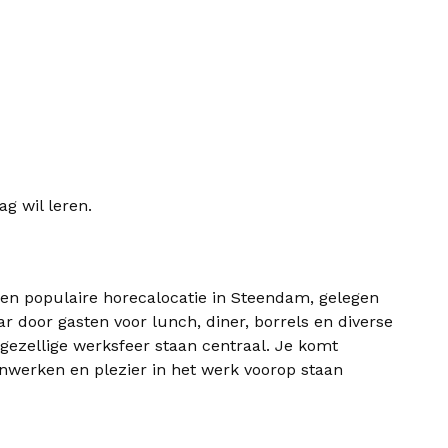
ag wil leren.
 een populaire horecalocatie in Steendam, gelegen
aar door gasten voor lunch, diner, borrels en diverse
 gezellige werksfeer staan centraal. Je komt
nwerken en plezier in het werk voorop staan