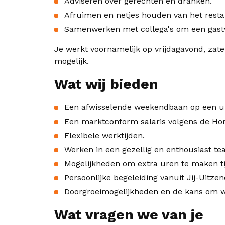
Adviseren over gerechten en dranken.
Afruimen en netjes houden van het resta
Samenwerken met collega's om een gastvr
Je werkt voornamelijk op vrijdagavond, zate
mogelijk.
Wat wij bieden
Een afwisselende weekendbaan op een un
Een marktconform salaris volgens de Ho
Flexibele werktijden.
Werken in een gezellig en enthousiast te
Mogelijkheden om extra uren te maken ti
Persoonlijke begeleiding vanuit Jij-Uitze
Doorgroeimogelijkheden en de kans om wa
Wat vragen we van je