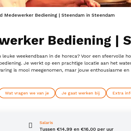
 Medewerker Bediening | Steendam in Steendam
erker Bediening | 
een leuke weekendbaan in de horeca? Voor een sfeervolle ho
diening. Je werkt op een prachtige locatie aan het wate
rvaring is mooi meegenomen, maar jouw enthousiasme en inz
Wat vragen we van je
Je gaat werken bij
Extra in
Salaris
Tussen €14,99 en €16,00 per uur