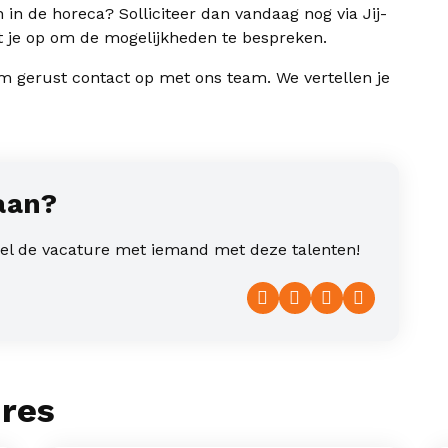
in de horeca? Solliciteer dan vandaag nog via Jij-
 je op om de mogelijkheden te bespreken.
m gerust contact op met ons team. We vertellen je
aan?
deel de vacature met iemand met deze talenten!
Facebook
Twitter
LinkedIn
WhatsAp
ures