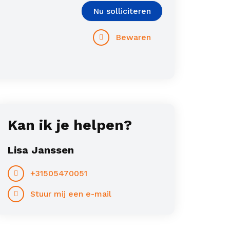
Nu solliciteren
Bewaren
Kan ik je helpen?
Lisa Janssen
+31505470051
Stuur mij een e-mail