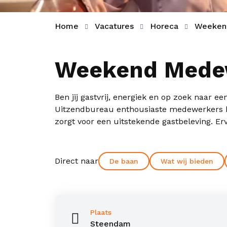
Home
Vacatures
Horeca
Weekend
Weekend Medew
Ben jij gastvrij, energiek en op zoek naar 
Uitzendbureau enthousiaste medewerkers be
zorgt voor een uitstekende gastbeleving. E
Direct naar
De baan
Wat wij bieden
Plaats
Steendam