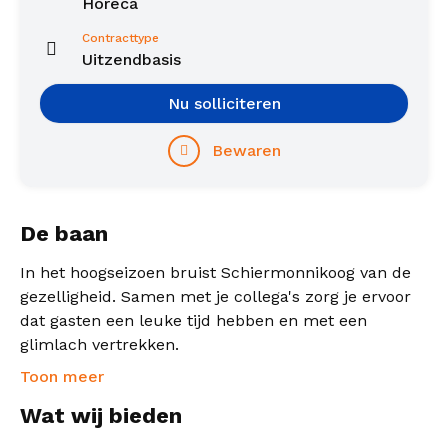
Horeca
Contracttype
Uitzendbasis
Nu solliciteren
Bewaren
De baan
In het hoogseizoen bruist Schiermonnikoog van de
gezelligheid. Samen met je collega's zorg je ervoor
dat gasten een leuke tijd hebben en met een
glimlach vertrekken.
Toon meer
Wat wij bieden