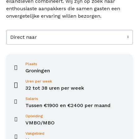
eilandleven combineert. Wij zijn op zoek naar
enthousiaste aanpakkers die samen gasten een
onvergetelijke ervaring willen bezorgen.
Direct naar
Plaats
Groningen
Uren per week
32 tot 38 uren per week
Salaris
Tussen €1900 en €2400 per maand
Opleiding
VMBO/MBO
Vakgebied