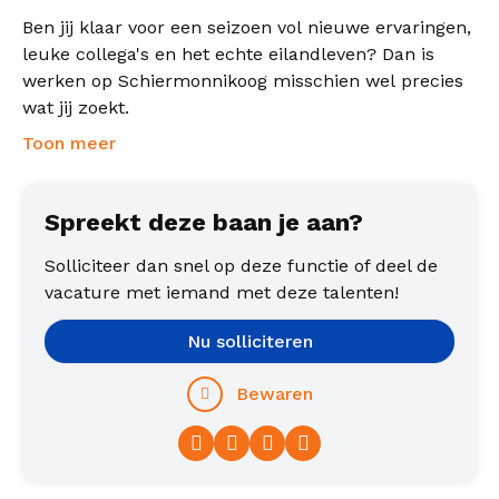
Ben jij klaar voor een seizoen vol nieuwe ervaringen,
leuke collega's en het echte eilandleven? Dan is
werken op Schiermonnikoog misschien wel precies
wat jij zoekt.
Toon meer
Spreekt deze baan je aan?
Solliciteer dan snel op deze functie of deel de
vacature met iemand met deze talenten!
Nu solliciteren
Bewaren
Facebook
Twitter
LinkedIn
WhatsApp