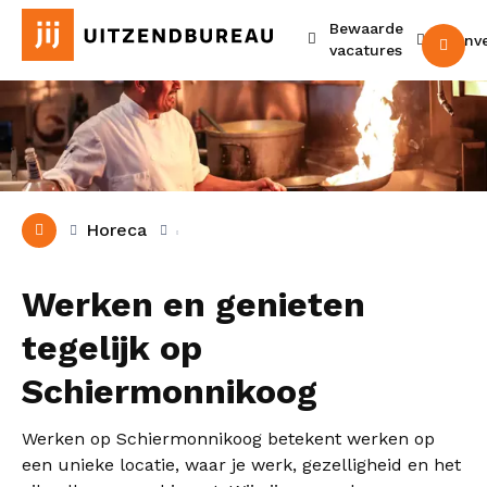
Bewaarde
Urenv
M
vacatures
Horeca
Werken en genieten
tegelijk op
Schiermonnikoog
Werken op Schiermonnikoog betekent werken op
een unieke locatie, waar je werk, gezelligheid en het