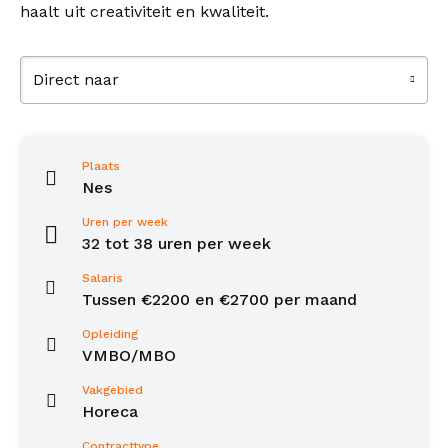
haalt uit creativiteit en kwaliteit.
Direct naar
Plaats
Nes
Uren per week
32 tot 38 uren per week
Salaris
Tussen €2200 en €2700 per maand
Opleiding
VMBO/MBO
Vakgebied
Horeca
Contracttype