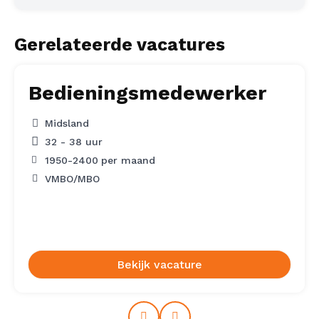
Gerelateerde vacatures
Bedieningsmedewerker
Midsland
32 - 38 uur
1950
-
2400
per maand
VMBO/MBO
Bekijk vacature
Prev
Next