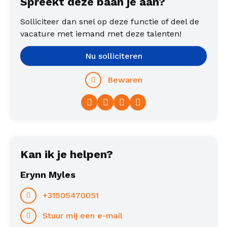
Spreekt deze baan je aan?
Solliciteer dan snel op deze functie of deel de
vacature met iemand met deze talenten!
Nu solliciteren
Bewaren
Facebook
Twitter
LinkedIn
WhatsApp
Kan ik je helpen?
Erynn Myles
+31505470051
Stuur mij een e-mail