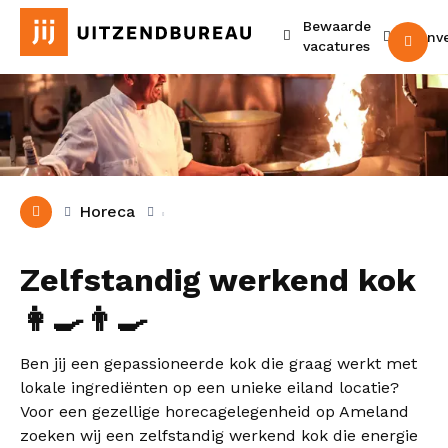
Bewaarde
Urenv
M
vacatures
Horeca
Zelfstandig werkend kok
👩‍🍳👨‍🍳
Ben jij een gepassioneerde kok die graag werkt met
lokale ingrediënten op een unieke eiland locatie?
Voor een gezellige horecagelegenheid op Ameland
zoeken wij een zelfstandig werkend kok die energie