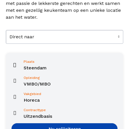
met passie de lekkerste gerechten en werkt samen
met een gezellig keukenteam op een unieke locatie
aan het water.
Direct naar
Plaats
Steendam
Opleiding
VMBO/MBO
Vakgebied
Horeca
Contracttype
Uitzendbasis
Nu solliciteren