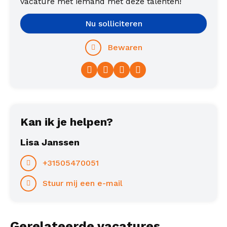
vacature met iemand met deze talenten!
Nu solliciteren
Bewaren
Facebook
Twitter
LinkedIn
WhatsApp
Kan ik je helpen?
Lisa Janssen
+31505470051
Stuur mij een e-mail
Gerelateerde vacatures