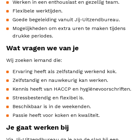
Werken in een enthousiast en gezellig team.
Flexibele werktijden.
Goede begeleiding vanuit Jij-Uitzendbureau.
Mogelijkheden om extra uren te maken tijdens
drukke periodes.
Wat vragen we van je
Wij zoeken iemand die:
Ervaring heeft als zelfstandig werkend kok.
Zelfstandig en nauwkeurig kan werken.
Kennis heeft van HACCP en hygiënevoorschriften.
Stressbestendig en flexibel is.
Beschikbaar is in de weekenden.
Passie heeft voor koken en kwaliteit.
Je gaat werken bij
Via Jij-Uitzendbureau ga je aan de slag bij een