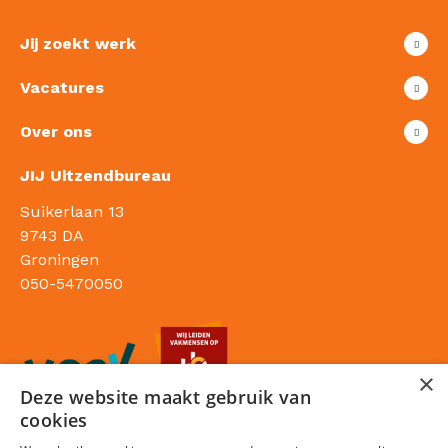
Jij zoekt werk
Vacatures
Over ons
JIJ Uitzendbureau
Suikerlaan 13
9743 DA
Groningen
050-5470050
×
Deze website maakt gebruik van
cookies