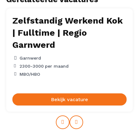
Zelfstandig Werkend Kok
| Fulltime | Regio
Garnwerd
Garnwerd
2300
-
3000
per maand
MBO/HBO
Bekijk vacature
Prev
Next