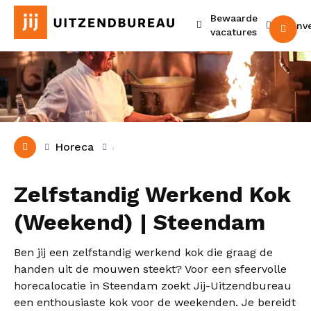
Bewaarde
Urenv
M
vacatures
Horeca
Zelfstandig Werkend Kok
(Weekend) | Steendam
Ben jij een zelfstandig werkend kok die graag de
handen uit de mouwen steekt? Voor een sfeervolle
horecalocatie in Steendam zoekt Jij-Uitzendbureau
een enthousiaste kok voor de weekenden. Je bereidt