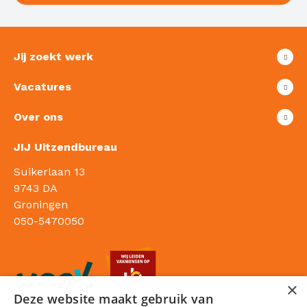
Jij zoekt werk
Vacatures
Over ons
JIJ Uitzendbureau
Suikerlaan 13
9743 DA
Groningen
050-5470050
×
Deze website maakt gebruik van