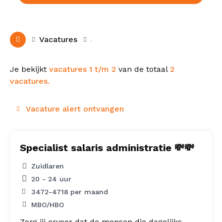
Vacatures
Je bekijkt
vacatures 1 t/m 2
van de totaal
2
vacatures.
Vacature alert ontvangen
Specialist salaris administratie 💸💸
Zuidlaren
20 - 24 uur
3472
-
4718
per maand
MBO/HBO
Zorg jij ervoor dat de mensen die dagelijks