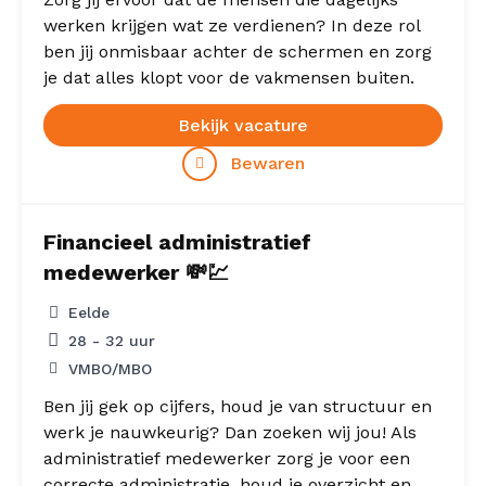
werken krijgen wat ze verdienen? In deze rol
ben jij onmisbaar achter de schermen en zorg
je dat alles klopt voor de vakmensen buiten.
Bekijk vacature
Bewaren
Financieel administratief
medewerker 💸💹
Eelde
28 - 32 uur
VMBO/MBO
Ben jij gek op cijfers, houd je van structuur en
werk je nauwkeurig? Dan zoeken wij jou! Als
administratief medewerker zorg je voor een
correcte administratie, houd je overzicht en