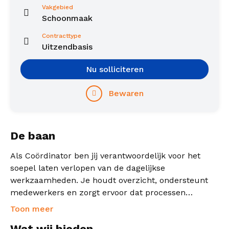
Vakgebied
Schoonmaak
Contracttype
Uitzendbasis
Nu solliciteren
Bewaren
De baan
Als Coördinator ben jij verantwoordelijk voor het
soepel laten verlopen van de dagelijkse
werkzaamheden. Je houdt overzicht, ondersteunt
medewerkers en zorgt ervoor dat processen
efficiënt worden uitgevoerd.
Toon meer
Wat wij bieden