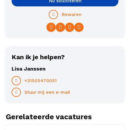
Nu solliciteren
Bewaren
Facebook
Twitter
LinkedIn
WhatsApp
Kan ik je helpen?
Lisa Janssen
+31505470051
Stuur mij een e-mail
Gerelateerde vacatures