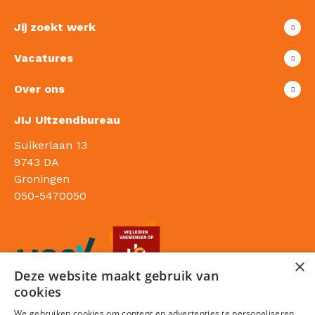
Jij zoekt werk
Vacatures
Over ons
JIJ Uitzendbureau
Suikerlaan 13
9743 DA
Groningen
050-5470050
×
Deze website maakt gebruik van
cookies
We gebruiken cookies om content en advertenties te personaliseren,