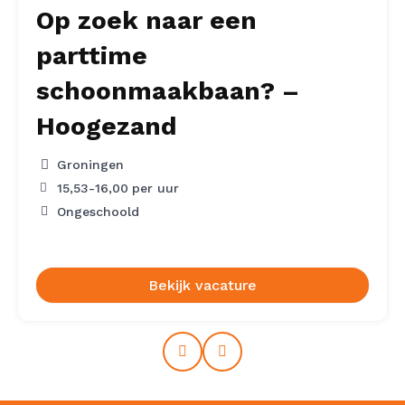
Op zoek naar een
parttime
schoonmaakbaan? –
Hoogezand
Groningen
15,53
-
16,00
per uur
Ongeschoold
Bekijk vacature
Prev
Next