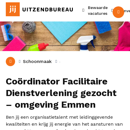
Bewaarde
Urenv
M
vacatures
Schoonmaak
Coördinator Facilitaire
Dienstverlening gezocht
– omgeving Emmen
Ben jij een organisatietalent met leidinggevende
kwaliteiten en krijg jij energie van het aansturen van