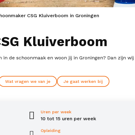
hoonmaker CSG Kluiverboom in Groningen
SG Kluiverboom
n in de schoonmaak en woon jij in Groningen? Dan zijn wij
Wat vragen we van je
Je gaat werken bij
Uren per week
10 tot 15 uren per week
Opleiding