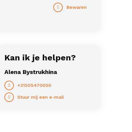
Bewaren
Kan ik je helpen?
Alena Bystrukhina
+31505470050
Stuur mij een e-mail