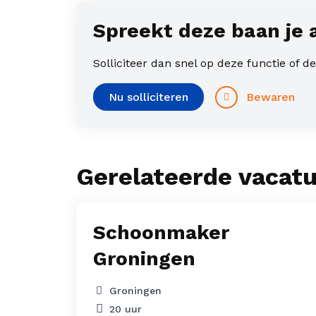
Spreekt deze baan je 
Solliciteer dan snel op deze functie of 
Bewaren
Nu solliciteren
Gerelateerde vacat
Schoonmaker
Groningen
Groningen
ng
20 uur