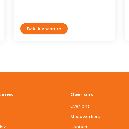
Bekijk vacature
tures
Over ons
Over ons
Medewerkers
iek
Contact