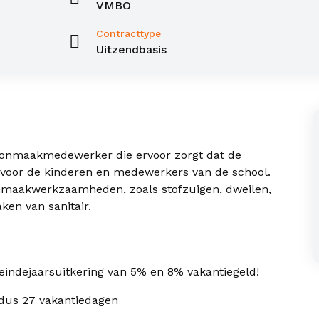
VMBO
Contracttype
Uitzendbasis
oonmaakmedewerker die ervoor zorgt dat de
n voor de kinderen en medewerkers van de school.
nmaakwerkzaamheden, zoals stofzuigen, dweilen,
en van sanitair.
eindejaarsuitkering van 5% en 8% vakantiegeld!
 dus 27 vakantiedagen