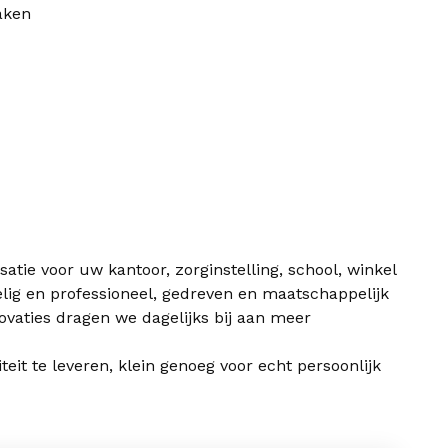
aken
tie voor uw kantoor, zorginstelling, school, winkel
elig en professioneel, gedreven en maatschappelijk
vaties dragen we dagelijks bij aan meer
it te leveren, klein genoeg voor echt persoonlijk