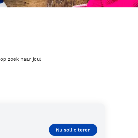
 op zoek naar jou!
Nu solliciteren