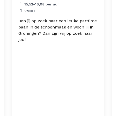
15,52
-
16,08
per uur
VMBO
Ben jij op zoek naar een leuke parttime
baan in de schoonmaak en woon jij in
Groningen? Dan zijn wij op zoek naar
jou!