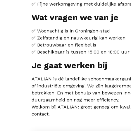
✅ Fijne werkomgeving met duidelijke afspr
Wat vragen we van je
✅ Woonachtig is in Groningen-stad
✅ Zelfstandig en nauwkeurig kan werken
✅ Betrouwbaar en flexibel is
✅ Beschikbaar is tussen 15:00 en 18:00 uur
Je gaat werken bij
ATALIAN is dé landelijke schoonmaakorganisa
of industriële omgeving. We zijn laagdremp
betrokken. En met behulp van bewezen inno
duurzaamheid en nog meer efficiency.
Welkom bij ATALIAN: groot genoeg om kwalite
contact.