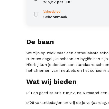
€15,52 per uur
Vakgebied
Schoonmaak
De baan
We zijn op zoek naar een enthousiaste sch
ruimtes dagelijks schoon en hygiënisch zij
Hierbij kun je denken aan standaard schoo
het afnemen van meubels en het schoonmak
Wat wij bieden
✅ Een goed salaris €15,52, na 6 maand een 
✅26 vakantiedagen en vrij op je verjaardag,