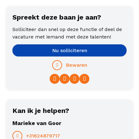
Spreekt deze baan je aan?
Solliciteer dan snel op deze functie of deel de
vacature met iemand met deze talenten!
Nu solliciteren
Bewaren
Facebook
Twitter
LinkedIn
WhatsApp
Kan ik je helpen?
Marieke van Goor
+31624879717