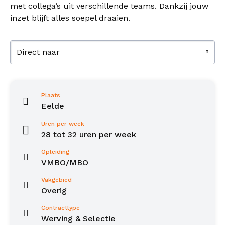
met collega’s uit verschillende teams. Dankzij jouw
inzet blijft alles soepel draaien.
Direct naar
Plaats
Eelde
Uren per week
28 tot 32 uren per week
Opleiding
VMBO/MBO
Vakgebied
Overig
Contracttype
Werving & Selectie