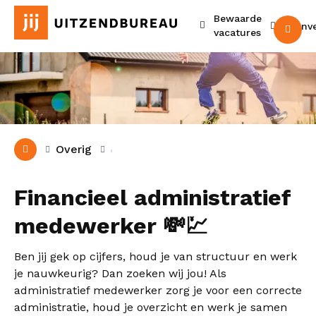
Bewaarde
Urenv
M
vacatures
Overig
Financieel administratief
medewerker 💸💹
Ben jij gek op cijfers, houd je van structuur en werk
je nauwkeurig? Dan zoeken wij jou! Als
administratief medewerker zorg je voor een correcte
administratie, houd je overzicht en werk je samen