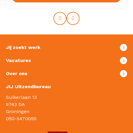
Prev
Next
Jij zoekt werk
Vacatures
Over ons
JIJ Uitzendbureau
Suikerlaan 13
9743 DA
Groningen
050-5470050