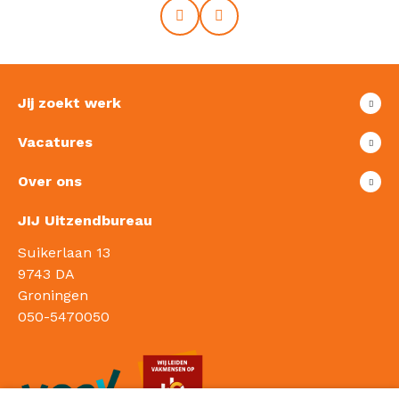
Prev
Next
Jij zoekt werk
Vacatures
Over ons
JIJ Uitzendbureau
Suikerlaan 13
9743 DA
Groningen
050-5470050