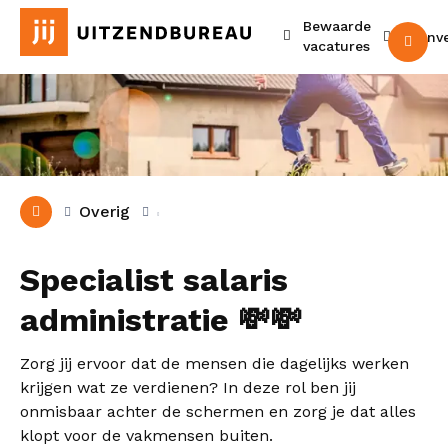
Bewaarde
Urenv
M
vacatures
Overig
Specialist salaris
administratie 💸💸
Zorg jij ervoor dat de mensen die dagelijks werken
krijgen wat ze verdienen? In deze rol ben jij
onmisbaar achter de schermen en zorg je dat alles
klopt voor de vakmensen buiten.