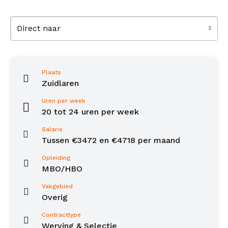
Direct naar
Plaats
Zuidlaren
Uren per week
20 tot 24 uren per week
Salaris
Tussen €3472 en €4718 per maand
Opleiding
MBO/HBO
Vakgebied
Overig
Contracttype
Werving & Selectie