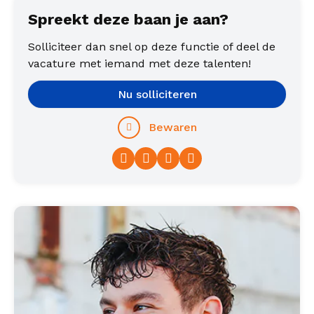
Spreekt deze baan je aan?
Solliciteer dan snel op deze functie of deel de
vacature met iemand met deze talenten!
Nu solliciteren
Bewaren
Facebook
Twitter
LinkedIn
WhatsApp